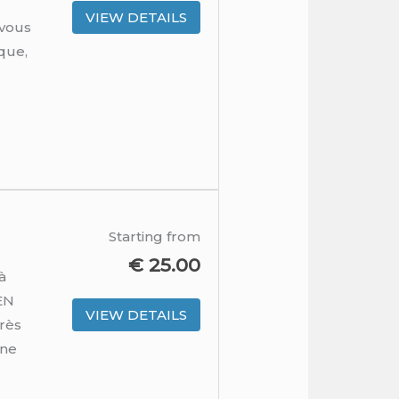
VIEW DETAILS
 vous
ique,
Starting from
€
25.00
à
EN
VIEW DETAILS
très
une