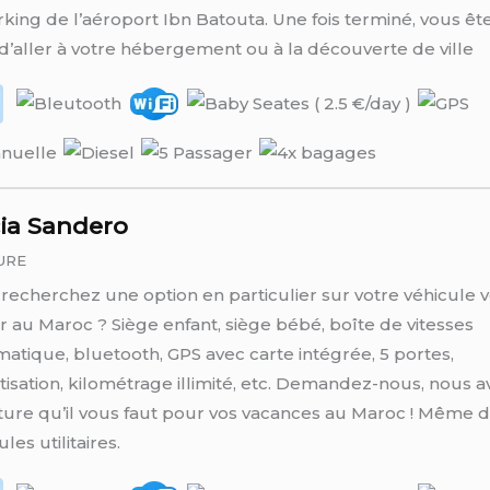
rking de l’aéroport Ibn Batouta. Une fois terminé, vous êt
 d’aller à votre hébergement ou à la découverte de ville
ia Sandero
URE
recherchez une option en particulier sur votre véhicule v
r au Maroc ? Siège enfant, siège bébé, boîte de vitesses
atique, bluetooth, GPS avec carte intégrée, 5 portes,
tisation, kilométrage illimité, etc. Demandez-nous, nous 
iture qu’il vous faut pour vos vacances au Maroc ! Même 
les utilitaires.