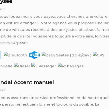
lysée
URE
vous louez moins vous payez, vous cherchez une voiture
ion voiture à tanger ? Notre agence vous propose une la
 de véhicules récents, à des prix justes et attractifs, mai
pit de la qualité : vous serez toujours à votre aise, loin de
ises surprises.
ndai Accent manuel
URE
vous assurons un service professionnel et de haute quali
 personnel est bien formé et toujours disponible. La