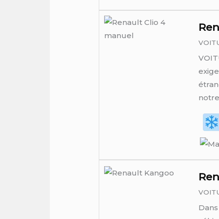
Ren
VOIT
VOITU
exige
étran
notre
Ren
VOIT
Dans 