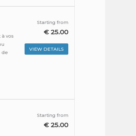
Starting from
€
25.00
 à vos
ou
VIEW DETAILS
e de
Starting from
€
25.00