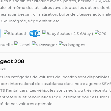
ules disponibles : citadine avec 5 portes, berline, SUV, 4x4,
iale, et même des utilitaires ; avec toutes les options dont
iez avoir besoin : climatisation, boîte de vitesses automat
 GPS intégrée, siège enfant, etc.
geot 208
URE
s les catégories de voitures de location sont disponibles 
oport international de casablanca dans notre agence SEV
S Rental cars. Les véhicules sont neufs ou très récents, 
entretenus, et renouvellés régulièrement pour assurer 
lité de nos voitures optimale.