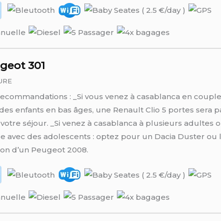
ugeot 301
URE
ecommandations : _Si vous venez à casablanca en coupl
des enfants en bas âges, une Renault Clio 5 portes sera pa
votre séjour. _Si venez à casablanca à plusieurs adultes 
le avec des adolescents : optez pour un Dacia Duster ou 
ion d’un Peugeot 2008.