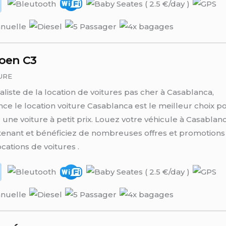
roen C3
URE
aliste de la location de voitures pas cher à Casablanca,
nce le location voiture Casablanca est le meilleur choix p
 une voiture à petit prix. Louez votre véhicule à Casablan
enant et bénéficiez de nombreuses offres et promotions
ocations de voitures .