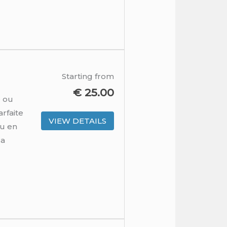
Starting from
€
25.00
e ou
rfaite
VIEW DETAILS
ou en
la