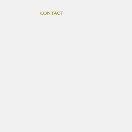
ICES
BLOG
CONTACT