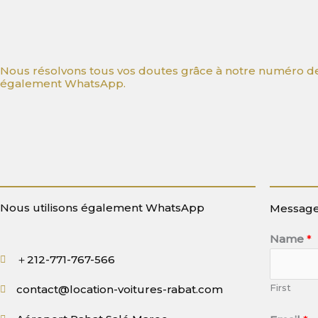
Nous résolvons tous vos doutes grâce à notre numéro de 
également WhatsApp.
Nous utilisons également WhatsApp
Message
Name
*
＋212-771-767-566
First
contact@location-voitures-rabat.com